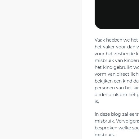
Vaak hebben we het i
het vaker voor dan w
voor het zestiende l
misbruik van kindere
het kind gebruikt wo
vorm van direct lic
bekijken een kind da
personen van het kin
onder druk om het g
is.
In deze blog zal ee
misbruik. Vervolgen
besproken welke soor
misbruik.