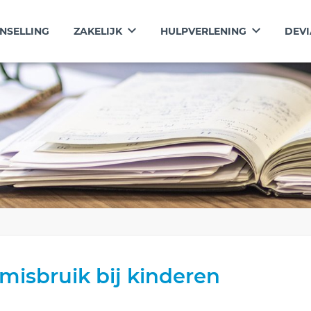
NSELLING
ZAKELIJK
HULPVERLENING
DEVI
misbruik bij kinderen