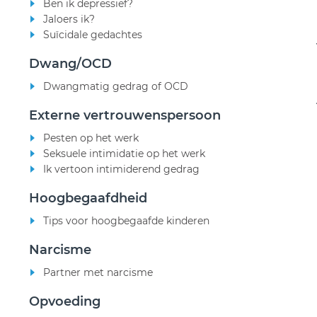
Ben ik depressief?
Jaloers ik?
Suïcidale gedachtes
Dwang/OCD
Dwangmatig gedrag of OCD
Externe vertrouwenspersoon
Pesten op het werk
Seksuele intimidatie op het werk
Ik vertoon intimiderend gedrag
Hoogbegaafdheid
Tips voor hoogbegaafde kinderen
Narcisme
Partner met narcisme
Opvoeding