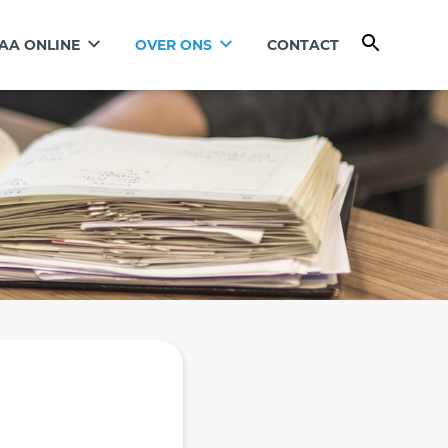
AA ONLINE
OVER ONS
CONTACT