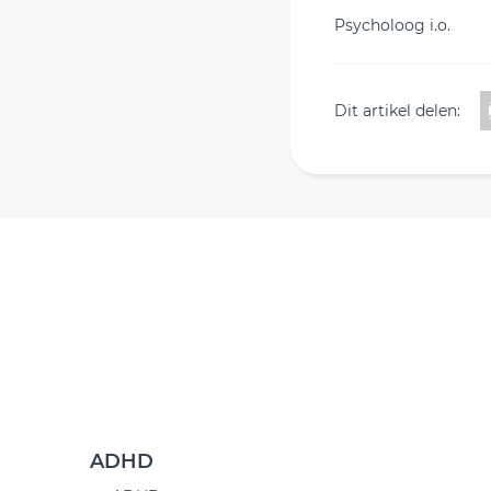
Psycholoog i.o.
Dit artikel delen:
ADHD