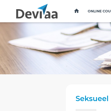
HOME
ONLINE COU
Seksueel 