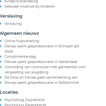
Kindermishandeling
Seksueel misbruik bij kinderen
Verslaving
Verslaving
Algemeen nieuws
Online hulpverlening
Deviaa opent gesprekslocatie in Krimpen a/d
IJssel
Complimentendag
Deviaa opent gesprekslocatie in Veenendaal
Uitbreiding van contracten met gemeenten voor
vergoeding van jeugdzorg
De hoop en Deviaa gaan samenwerking aan
Deviaa opent gesprekslocatie in Zaltbommel
Locaties
Psycholoog Zwijndrecht
Psycholoog Papendrecht