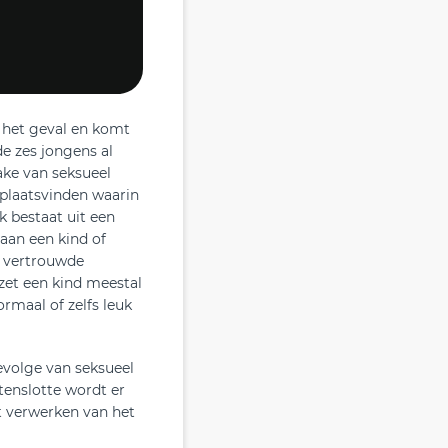
t het geval en komt
e zes jongens al
ake van seksueel
 plaatsvinden waarin
k bestaat uit een
aan een kind of
n vertrouwde
 zet een kind meestal
rmaal of zelfs leuk
evolge van seksueel
tenslotte wordt er
et verwerken van het