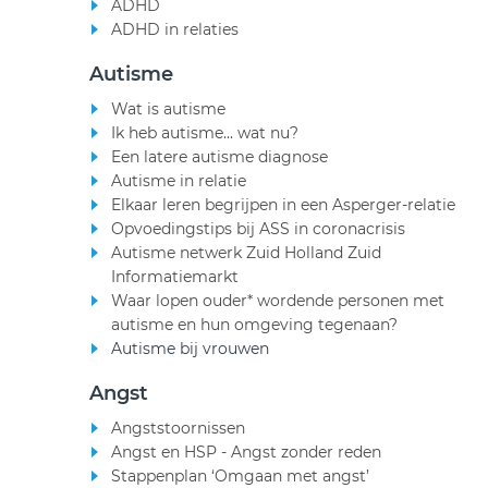
ADHD
ADHD in relaties
Autisme
Wat is autisme
Ik heb autisme... wat nu?
Een latere autisme diagnose
Autisme in relatie
Elkaar leren begrijpen in een Asperger-relatie
Opvoedingstips bij ASS in coronacrisis
Autisme netwerk Zuid Holland Zuid
Informatiemarkt
Waar lopen ouder* wordende personen met
autisme en hun omgeving tegenaan?
Autisme bij vrouwen
Angst
Angststoornissen
Angst en HSP - Angst zonder reden
Stappenplan ‘Omgaan met angst’