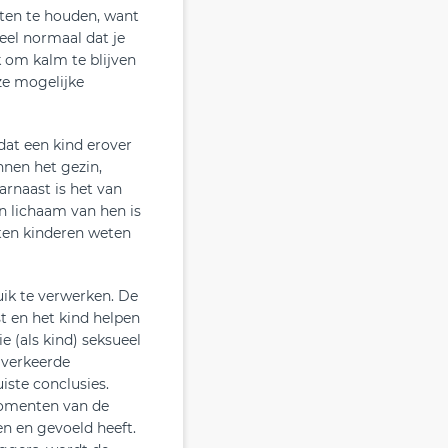
aten te houden, want
eel normaal dat je
jk om kalm te blijven
ze mogelijke
dat een kind erover
nnen het gezin,
arnaast is het van
n lichaam van hen is
eten kinderen weten
uik te verwerken. De
t en het kind helpen
 (als kind) seksueel
n verkeerde
iste conclusies.
momenten van de
en en gevoeld heeft.