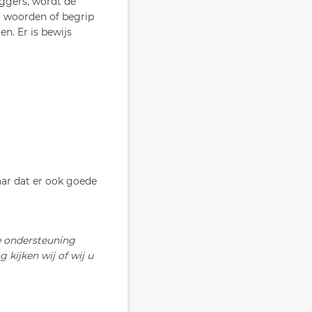
iggers, wordt de
g woorden of begrip
n. Er is bewijs
maar dat er ook goede
e ondersteuning
kijken wij of wij u