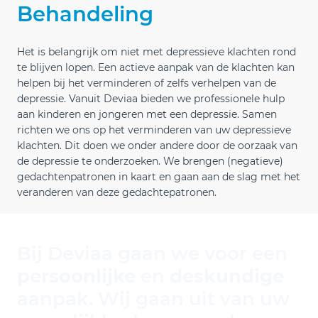
Behandeling
Het is belangrijk om niet met depressieve klachten rond
te blijven lopen. Een actieve aanpak van de klachten kan
helpen bij het verminderen of zelfs verhelpen van de
depressie. Vanuit Deviaa bieden we professionele hulp
aan kinderen en jongeren met een depressie. Samen
richten we ons op het verminderen van uw depressieve
klachten. Dit doen we onder andere door de oorzaak van
de depressie te onderzoeken. We brengen (negatieve)
gedachtenpatronen in kaart en gaan aan de slag met het
veranderen van deze gedachtepatronen.
Bij Deviaa gaan we voor een
persoonlijke
en
deskundige
aanpak. Wij gaan uit van uw