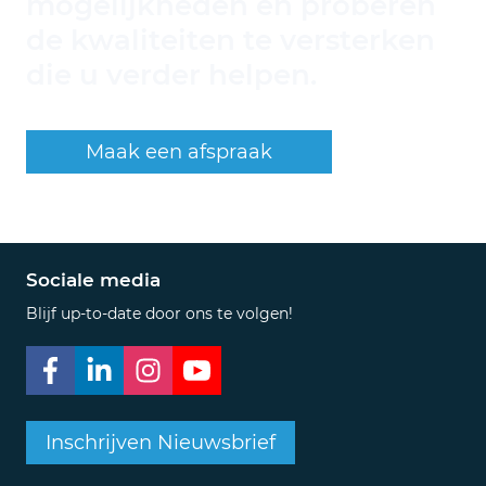
mogelijkheden en proberen
de kwaliteiten te versterken
die u verder helpen.
Maak een afspraak
Sociale media
Blijf up-to-date door ons te volgen!
Inschrijven Nieuwsbrief