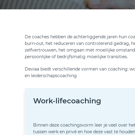
De coaches hebben de achterliggende jaren hun c
burn-out, het reduceren van controlerend gedrag, h
zelfvertrouwen, het omgaan met moeilijke omstandi
persoonlijke of bedrijfsmatig moeilijke transities.
Deviaa biedt verschillende vormen van coaching: w
en leiderschapscoaching
Work-lifeco
Binnen deze coachingsvorm leer je veel over het
tussen werk en privé en hoe deze vast te houden