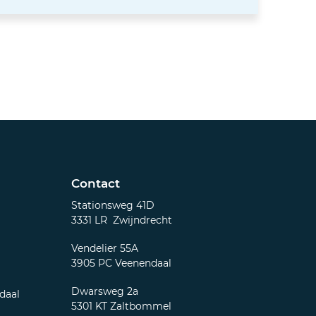
Contact
Stationsweg 41D
3331 LR Zwijndrecht
Vendelier 55A
3905 PC Veenendaal
Dwarsweg 2a
daal
5301 KT Zaltbommel