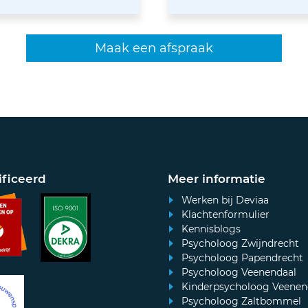
Maak een afspraak
ificeerd
Meer informatie
Werken bij Deviaa
Klachtenformulier
Kennisblogs
Psycholoog Zwijndrecht
Psycholoog Papendrecht
Psycholoog Veenendaal
Kinderpsycholoog Veenen
Psycholoog Zaltbommel