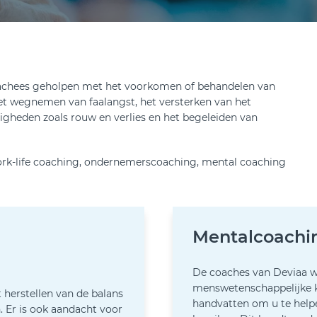
oachees geholpen met het voorkomen of behandelen van
et wegnemen van faalangst, het versterken van het
gheden zoals rouw en verlies en het begeleiden van
ork-life coaching, ondernemerscoaching, mental coaching
aching
Mentalcoachi
De coaches van Deviaa w
menswetenschappelijke 
 herstellen van de balans
handvatten om u te helpe
. Er is ook aandacht voor