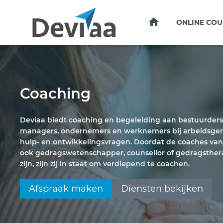
HOME
ONLINE COU
Coaching
Deviaa biedt coaching en begeleiding aan bestuurders
managers, ondernemers en werknemers bij arbeidsger
hulp- en ontwikkelingsvragen. Doordat de coaches va
ook gedragswetenschapper, counsellor of gedragsthe
zijn, zijn zij in staat om verdiepend te coachen.
Afspraak maken
Diensten bekijken