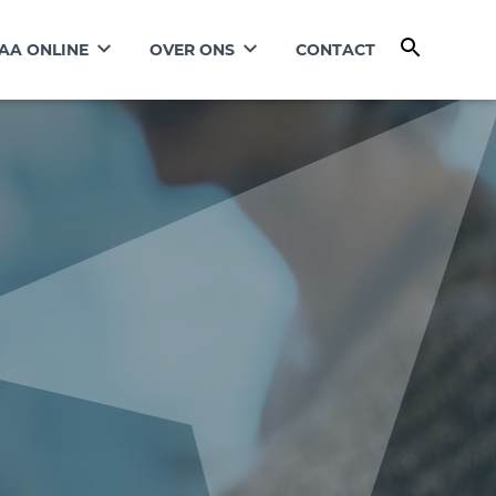
AA ONLINE
OVER ONS
CONTACT