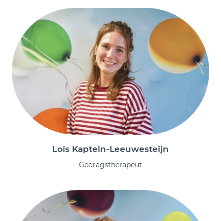
Loïs Kaptein-Leeuwesteijn
Gedragstherapeut