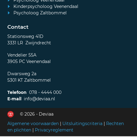
Psycholoog Veenendaal
Kinderpsycholoog Veenendaal
Psycholoog Zaltbommel
Contact
Stationsweg 41D
3331 LR Zwijndrecht
Vendelier 55A
3905 PC Veenendaal
Dwarsweg 2a
5301 KT Zaltbommel
Telefoon
078 - 4444 000
E-mail
info@deviaa.nl
© 2026 - Deviaa
Algemene voorwaarden
|
Uitsluitingscriteria
|
Rechten
en plichten
|
Privacyreglement