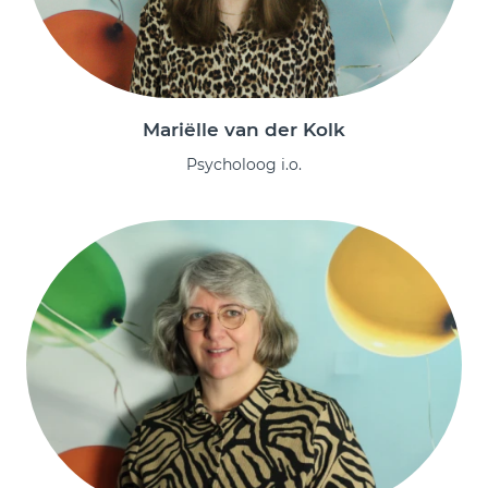
Mariëlle van der Kolk
Psycholoog i.o.