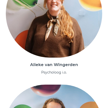
Alieke van Wingerden
Psycholoog i.o.