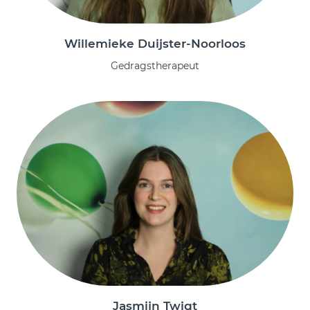
Willemieke Duijster-Noorloos
Gedragstherapeut
Jasmijn Twigt