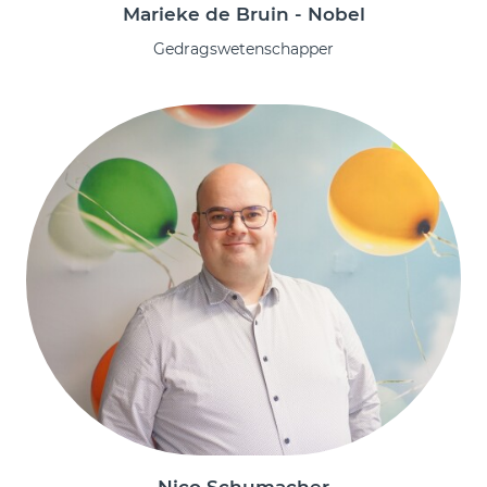
Marieke de Bruin - Nobel
Gedragswetenschapper
Nico Schumacher