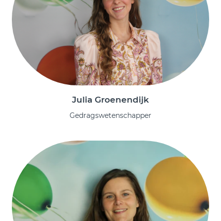
Julia Groenendijk
Gedragswetenschapper