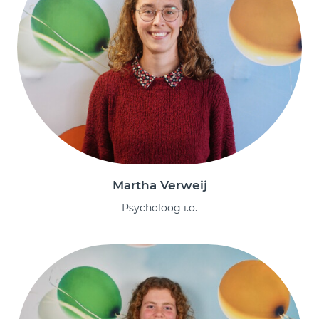
Martha Verweij
Psycholoog i.o.