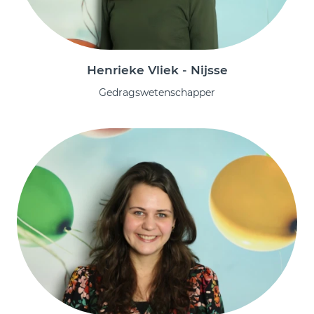
Henrieke Vliek - Nijsse
Gedragswetenschapper