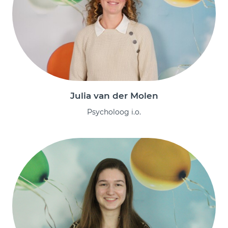
Julia van der Molen
Psycholoog i.o.