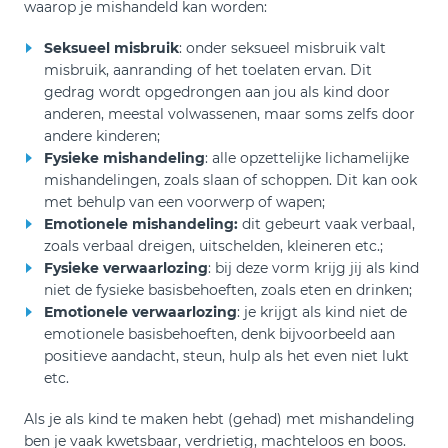
waarop je mishandeld kan worden:
Seksueel misbruik
: onder seksueel misbruik valt
misbruik, aanranding of het toelaten ervan. Dit
gedrag wordt opgedrongen aan jou als kind door
anderen, meestal volwassenen, maar soms zelfs door
andere kinderen;
Fysieke mishandeling
: alle opzettelijke lichamelijke
mishandelingen, zoals slaan of schoppen. Dit kan ook
met behulp van een voorwerp of wapen;
Emotionele mishandeling:
dit gebeurt vaak verbaal,
zoals verbaal dreigen, uitschelden, kleineren etc.;
Fysieke verwaarlozing
: bij deze vorm krijg jij als kind
niet de fysieke basisbehoeften, zoals eten en drinken;
Emotionele verwaarlozing
: je krijgt als kind niet de
emotionele basisbehoeften, denk bijvoorbeeld aan
positieve aandacht, steun, hulp als het even niet lukt
etc.
Als je als kind te maken hebt (gehad) met mishandeling
ben je vaak kwetsbaar, verdrietig, machteloos en boos.