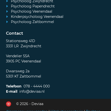
Psycholoog Zwijndrecht
Psycholoog Papendrecht
Psycholoog Veenendaal
Kinderpsycholoog Veenendaal
Psycholoog Zaltbommel
Contact
Stationsweg 41D
3331 LR Zwijndrecht
Vendelier 55A
3905 PC Veenendaal
Dwarsweg 2a
5301 KT Zaltbommel
Telefoon
078 - 4444 000
E-mail
info@deviaa.nl
© 2026 - Deviaa