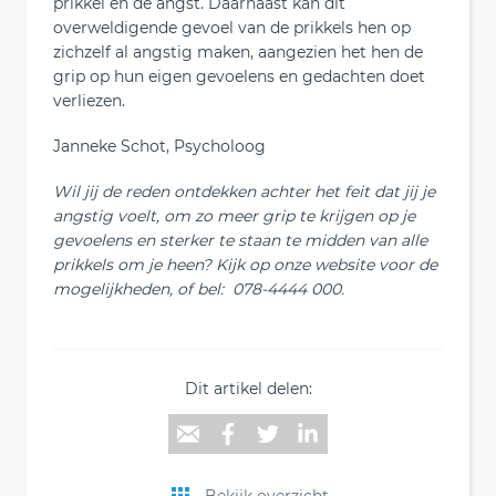
prikkel en de angst. Daarnaast kan dit
overweldigende gevoel van de prikkels hen op
zichzelf al angstig maken, aangezien het hen de
grip op hun eigen gevoelens en gedachten doet
verliezen.
Janneke Schot, Psycholoog
Wil jij de reden ontdekken achter het feit dat jij je
angstig voelt, om zo meer grip te krijgen op je
gevoelens en sterker te staan te midden van alle
prikkels om je heen? Kijk op onze website voor de
mogelijkheden, of bel: 078-4444 000.
Dit artikel delen:
Bekijk overzicht