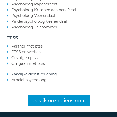
Psycholoog Papendrecht
Psycholoog Krimpen aan den IJssel
Psycholoog Veenendaal
Kinderpsycholoog Veenendaal
Psycholoog Zaltbommel
PTSS
Partner met ptss
PTSS en werken
Gevolgen ptss
Omgaan met ptss
Zakelijke dienstverlening
Arbeidspsycholoog
bekijk onze diensten ▸