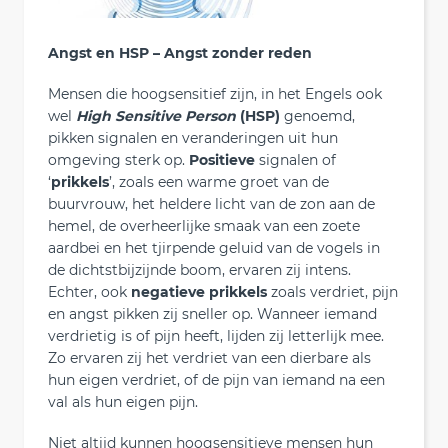
Angst en HSP – Angst zonder reden
Mensen die hoogsensitief zijn, in het Engels ook
wel
High Sensitive Person
(HSP)
genoemd,
pikken signalen en veranderingen uit hun
omgeving sterk op.
Positieve
signalen of
‘
prikkels
’, zoals een warme groet van de
buurvrouw, het heldere licht van de zon aan de
hemel, de overheerlijke smaak van een zoete
aardbei en het tjirpende geluid van de vogels in
de dichtstbijzijnde boom, ervaren zij intens.
Echter, ook
negatieve prikkels
zoals verdriet, pijn
en angst pikken zij sneller op. Wanneer iemand
verdrietig is of pijn heeft, lijden zij letterlijk mee.
Zo ervaren zij het verdriet van een dierbare als
hun eigen verdriet, of de pijn van iemand na een
val als hun eigen pijn.
Niet altijd kunnen hoogsensitieve mensen hun