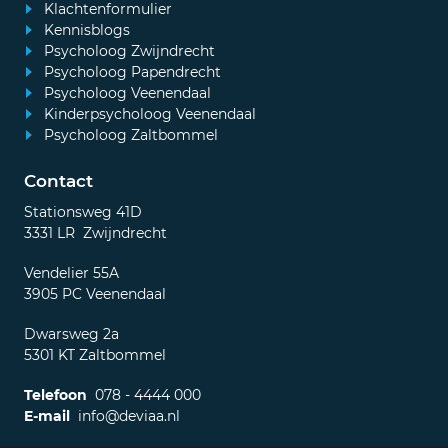
Klachtenformulier
Kennisblogs
Psycholoog Zwijndrecht
Psycholoog Papendrecht
Psycholoog Veenendaal
Kinderpsycholoog Veenendaal
Psycholoog Zaltbommel
Contact
Stationsweg 41D
3331 LR Zwijndrecht
Vendelier 55A
3905 PC Veenendaal
Dwarsweg 2a
5301 KT Zaltbommel
Telefoon
078 - 4444 000
E-mail
info@deviaa.nl