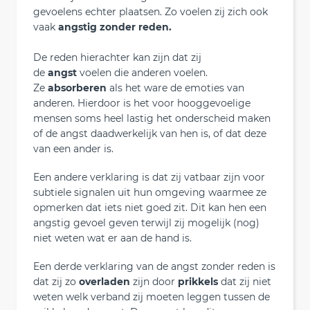
gevoelens echter plaatsen. Zo voelen zij zich ook
vaak
angstig zonder reden.
De reden hierachter kan zijn dat zij
de
angst
voelen die anderen voelen.
Ze
absorberen
als het ware de emoties van
anderen. Hierdoor is het voor hooggevoelige
mensen soms heel lastig het onderscheid maken
of de angst daadwerkelijk van hen is, of dat deze
van een ander is.
Een andere verklaring is dat zij vatbaar zijn voor
subtiele signalen uit hun omgeving waarmee ze
opmerken dat iets niet goed zit. Dit kan hen een
angstig gevoel geven terwijl zij mogelijk (nog)
niet weten wat er aan de hand is.
Een derde verklaring van de angst zonder reden is
dat zij zo
overladen
zijn door
prikkels
dat zij niet
weten welk verband zij moeten leggen tussen de