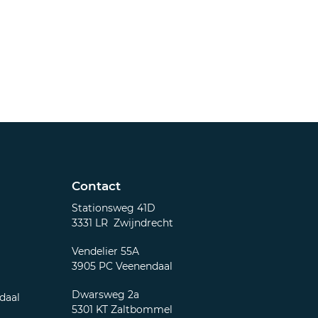
Contact
Stationsweg 41D
3331 LR Zwijndrecht
Vendelier 55A
3905 PC Veenendaal
Dwarsweg 2a
daal
5301 KT Zaltbommel