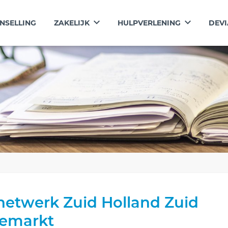
NSELLING
ZAKELIJK
HULPVERLENING
DEVI
netwerk Zuid Holland Zuid
iemarkt