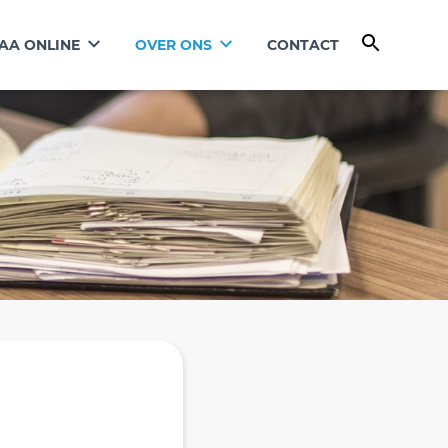
AA ONLINE
OVER ONS
CONTACT