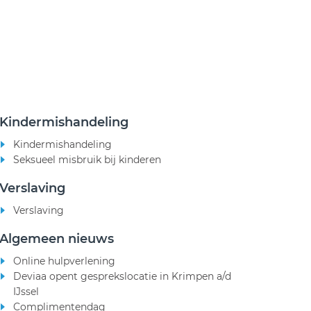
Kindermishandeling
Kindermishandeling
Seksueel misbruik bij kinderen
Verslaving
Verslaving
Algemeen nieuws
Online hulpverlening
Deviaa opent gesprekslocatie in Krimpen a/d
IJssel
Complimentendag