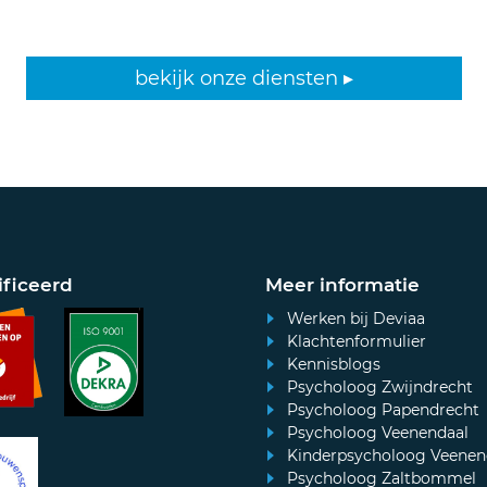
bekijk onze diensten ▸
ificeerd
Meer informatie
Werken bij Deviaa
Klachtenformulier
Kennisblogs
Psycholoog Zwijndrecht
Psycholoog Papendrecht
Psycholoog Veenendaal
Kinderpsycholoog Veenen
Psycholoog Zaltbommel