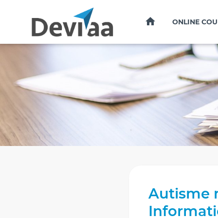
HOME
ONLINE COU
Autisme 
Informat