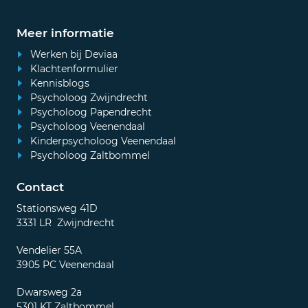
Meer informatie
Werken bij Deviaa
Klachtenformulier
Kennisblogs
Psycholoog Zwijndrecht
Psycholoog Papendrecht
Psycholoog Veenendaal
Kinderpsycholoog Veenendaal
Psycholoog Zaltbommel
Contact
Stationsweg 41D
3331 LR Zwijndrecht
Vendelier 55A
3905 PC Veenendaal
Dwarsweg 2a
5301 KT Zaltbommel