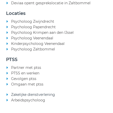
Deviaa opent gesprekslocatie in Zaltbommel
Locaties
Psycholoog Zwijndrecht
Psycholoog Papendrecht
Psycholoog Krimpen aan den IJssel
Psycholoog Veenendaal
Kinderpsycholoog Veenendaal
Psycholoog Zaltbommel
PTSS
Partner met ptss
PTSS en werken
Gevolgen ptss
Omgaan met ptss
Zakelijke dienstverlening
Arbeidspsycholoog