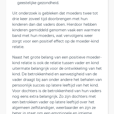
geestelijke gezondheid.
Uit onderzoek is gebleken dat moeders twee tot
drie keer zoveel tijd doorbrengen met hun
kinderen dan dat vaders doen. Hierdoor hebben
kinderen gemiddeld genomen vaak een warmere
band met hun moeders, wat vervolgens weer
zorgt voor een positief effect op de moeder-kind
relatie.
Naast het grote belang van een positieve moeder-
kind relatie is ook de relatie tussen vader en kind
uitermate belangrijk voor de ontwikkeling van het
kind. De betrokkenheid en aanwezigheid van de
vader draagt bij aan onder andere het behalen van
persoonlijk succes op latere leeftijd van het kind.
Voor dochters is de betrokkenheid van hun vaders
nog eens extra belangrijk. Zo zijn dochters met
een betrokken vader op latere leeftijd over het
algemeen zelfstandiger, weerbaarder en zijn ze
beter in staat om een emotionele en intieme