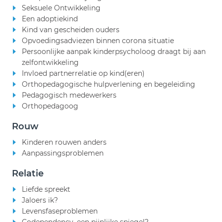
Seksuele Ontwikkeling
Een adoptiekind
Kind van gescheiden ouders
Opvoedingsadviezen binnen corona situatie
Persoonlijke aanpak kinderpsycholoog draagt bij aan
zelfontwikkeling
Invloed partnerrelatie op kind(eren)
Orthopedagogische hulpverlening en begeleiding
Pedagogisch medewerkers
Orthopedagoog
Rouw
Kinderen rouwen anders
Aanpassingsproblemen
Relatie
Liefde spreekt
Jaloers ik?
Levensfaseproblemen
Codependency, een pijnlijke spiegel?