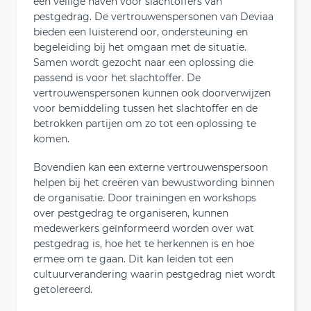
een veilige haven voor slachtoffers van
pestgedrag. De vertrouwenspersonen van Deviaa
bieden een luisterend oor, ondersteuning en
begeleiding bij het omgaan met de situatie.
Samen wordt gezocht naar een oplossing die
passend is voor het slachtoffer. De
vertrouwenspersonen kunnen ook doorverwijzen
voor bemiddeling tussen het slachtoffer en de
betrokken partijen om zo tot een oplossing te
komen.
Bovendien kan een externe vertrouwenspersoon
helpen bij het creëren van bewustwording binnen
de organisatie. Door trainingen en workshops
over pestgedrag te organiseren, kunnen
medewerkers geïnformeerd worden over wat
pestgedrag is, hoe het te herkennen is en hoe
ermee om te gaan. Dit kan leiden tot een
cultuurverandering waarin pestgedrag niet wordt
getolereerd.