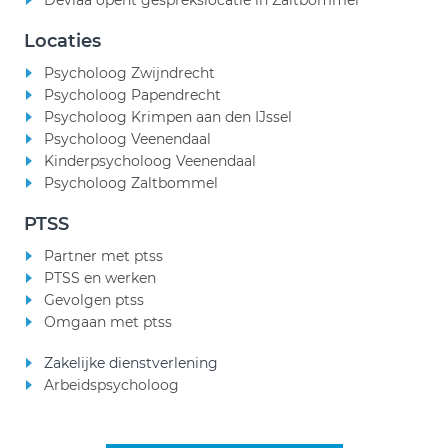
Deviaa opent gesprekslocatie in Zaltbommel
Locaties
Psycholoog Zwijndrecht
Psycholoog Papendrecht
Psycholoog Krimpen aan den IJssel
Psycholoog Veenendaal
Kinderpsycholoog Veenendaal
Psycholoog Zaltbommel
PTSS
Partner met ptss
PTSS en werken
Gevolgen ptss
Omgaan met ptss
Zakelijke dienstverlening
Arbeidspsycholoog