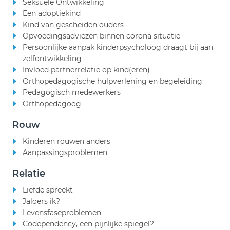
Seksuele Ontwikkeling
Een adoptiekind
Kind van gescheiden ouders
Opvoedingsadviezen binnen corona situatie
Persoonlijke aanpak kinderpsycholoog draagt bij aan
zelfontwikkeling
Invloed partnerrelatie op kind(eren)
Orthopedagogische hulpverlening en begeleiding
Pedagogisch medewerkers
Orthopedagoog
Rouw
Kinderen rouwen anders
Aanpassingsproblemen
Relatie
Liefde spreekt
Jaloers ik?
Levensfaseproblemen
Codependency, een pijnlijke spiegel?