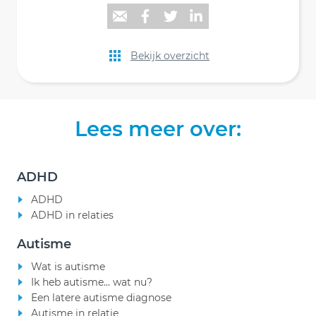
Bekijk overzicht
Lees meer over:
ADHD
ADHD
ADHD in relaties
Autisme
Wat is autisme
Ik heb autisme... wat nu?
Een latere autisme diagnose
Autisme in relatie