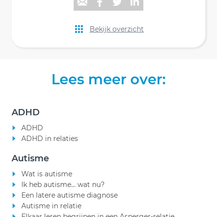
Bekijk overzicht
Lees meer over:
ADHD
ADHD
ADHD in relaties
Autisme
Wat is autisme
Ik heb autisme... wat nu?
Een latere autisme diagnose
Autisme in relatie
Elkaar leren begrijpen in een Asperger-relatie