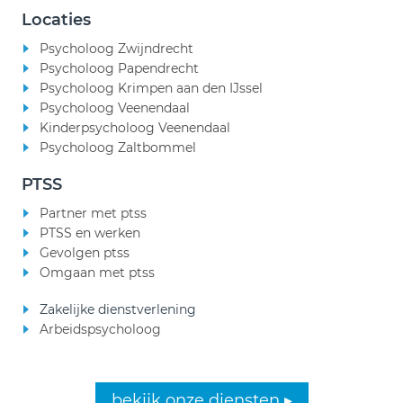
Locaties
Psycholoog Zwijndrecht
Psycholoog Papendrecht
Psycholoog Krimpen aan den IJssel
Psycholoog Veenendaal
Kinderpsycholoog Veenendaal
Psycholoog Zaltbommel
PTSS
Partner met ptss
PTSS en werken
Gevolgen ptss
Omgaan met ptss
Zakelijke dienstverlening
Arbeidspsycholoog
bekijk onze diensten ▸