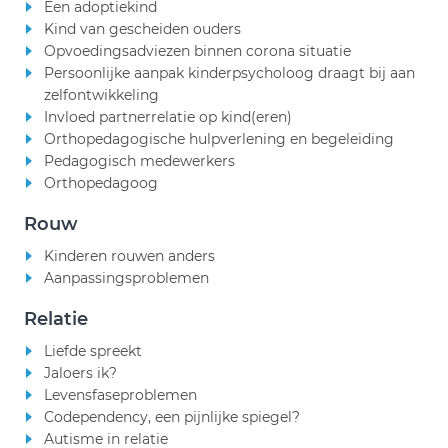
Een adoptiekind
Kind van gescheiden ouders
Opvoedingsadviezen binnen corona situatie
Persoonlijke aanpak kinderpsycholoog draagt bij aan
zelfontwikkeling
Invloed partnerrelatie op kind(eren)
Orthopedagogische hulpverlening en begeleiding
Pedagogisch medewerkers
Orthopedagoog
Rouw
Kinderen rouwen anders
Aanpassingsproblemen
Relatie
Liefde spreekt
Jaloers ik?
Levensfaseproblemen
Codependency, een pijnlijke spiegel?
Autisme in relatie