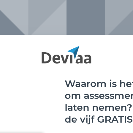
Waarom is he
om assessmen
laten nemen
de vijf GRATIS