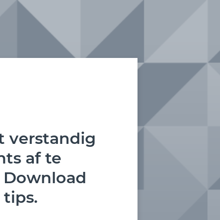
t verstandig
ts af te
? Download
 tips.