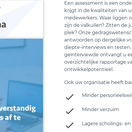
Een assessment is een onde
krijgt in de kwaliteiten van 
medewerkers. Waar liggen 
zijn de valkuilen? Zitten de 
plek? Onze gedragswetensc
antwoorden op dergelijke v
diepte-interviews en testen
geïnterviewde ontvangt u ee
overzichtelijke rapportage va
ontwikkelpotentieel.
Ook úw organisatie heeft baa
Minder personeelswi
Minder verzuim
Lagere scholings- e